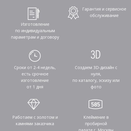
Гарантия и сервисное
обслуживание
Изготовление
по индивидуальным
параметрам и договору
Сроки от 2-4 недель,
Создаем 3D-дизайн с
есть срочное
нуля,
изготовление
по каталогу, эскизу или
от 1 дня
фото
Работаем с золотом и
Клеймение в
камнями заказчика
пробирной
палате г. Москвы