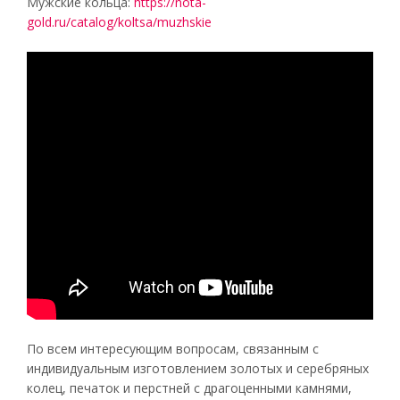
Мужские кольца:
https://nota-
gold.ru/catalog/koltsa/muzhskie
По всем интересующим вопросам, связанным с
индивидуальным изготовлением золотых и серебряных
колец, печаток и перстней с драгоценными камнями,