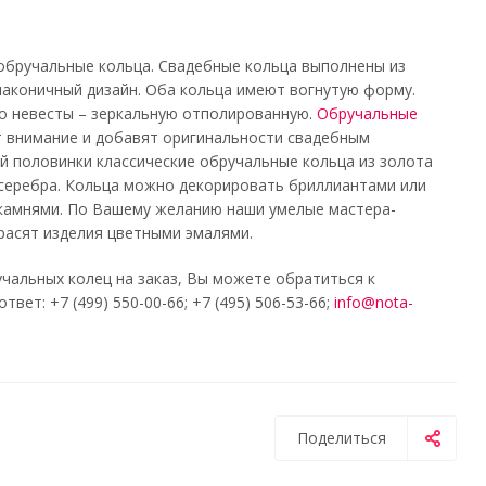
 обручальные кольца. Свадебные кольца выполнены из
лаконичный дизайн. Оба кольца имеют вогнутую форму.
о невесты – зеркальную отполированную.
Обручальные
т внимание и добавят оригинальности свадебным
й половинки классические обручальные кольца из золота
и серебра. Кольца можно декорировать бриллиантами или
 камнями. По Вашему желанию наши умелые мастера-
расят изделия цветными эмалями.
чальных колец на заказ, Вы можете обратиться к
т: +7 (499) 550-00-66; +7 (495) 506-53-66;
info@nota-
Поделиться