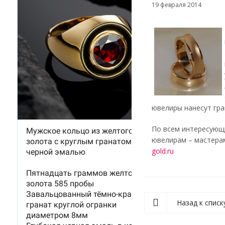
19 февраля 2014
ювелиры нанесут гра
По всем интересующи
ювелирам – мастерам
gold.ru
Назад к списк