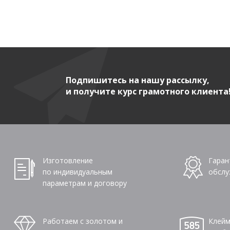
Подпишитесь на нашу рассылку,
и получите курс грамотного клиента
Изготовление
Гаран
по индивидуальным
обслу
параметрам и договору
Работаем с золотом и
Клейм