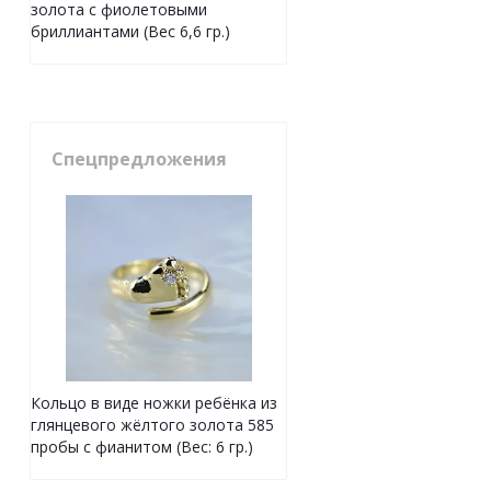
золота с фиолетовыми
бриллиантами (Вес 6,6 гр.)
Спецпредложения
Кольцо в виде ножки ребёнка из
глянцевого жёлтого золота 585
пробы с фианитом (Вес: 6 гр.)