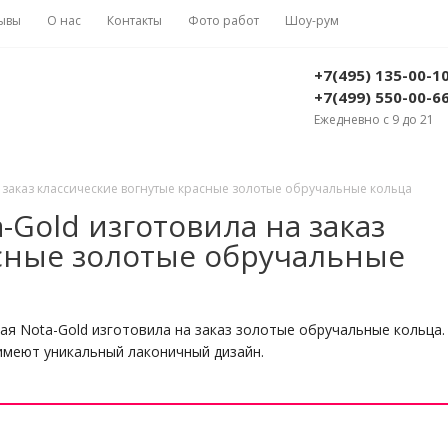
ывы
О нас
Контакты
Фото работ
Шоу-рум
+7(495) 135-00-1
+7(499) 550-00-6
Ежедневно с 9 до 21
 заказ классические вогнутые красные золотые обручальные кольца
Gold изготовила на заказ
асные золотые обручальные
я Nota-Gold изготовила на заказ золотые обручальные кольца.
имеют уникальный лаконичный дизайн.