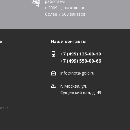
работаем
с 2009 г., выполнено
более
7 500
заказов
е
Наши контакты
+7 (495) 135-00-10
+7 (499) 550-00-66
info@nota-gold.ru
г. Москва, ул.
Сущевский вал, д. 49
асчет