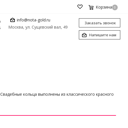
Корзина
0
info@nota-gold.ru
0
Заказать звонок
Москва, ул. Сущевский вал, 49
6
Напишите нам
 Свадебные кольца выполнены из классического красного