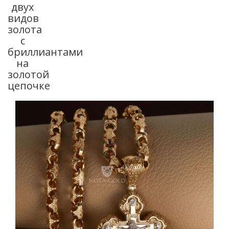
двух
видов
золота
с
бриллиантами
на
золотой
цепочке