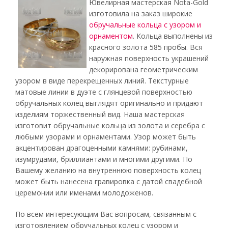
Ювелирная мастерская Nota-Gold
изготовила на заказ широкие
обручальные кольца с узором и
орнаментом
. Кольца выполнены из
красного золота 585 пробы. Вся
наружная поверхность украшений
декорирована геометрическим
узором в виде перекрещенных линий. Текстурные
матовые линии в дуэте с глянцевой поверхностью
обручальных колец выглядят оригинально и придают
изделиям торжественный вид. Наша мастерская
изготовит обручальные кольца из золота и серебра с
любыми узорами и орнаментами. Узор может быть
акцентирован драгоценными камнями: рубинами,
изумрудами, бриллиантами и многими другими. По
Вашему желанию на внутреннюю поверхность колец
может быть нанесена гравировка с датой свадебной
церемонии или именами молодоженов.
По всем интересующим Вас вопросам, связанным с
изготовлением обручальных колец с узором и