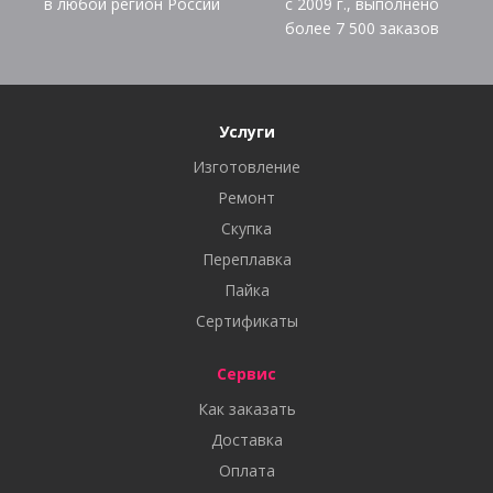
в любой регион России
с 2009 г., выполнено
более
7 500
заказов
Услуги
Изготовление
Ремонт
Скупка
Переплавка
Пайка
Сертификаты
Сервис
Как заказать
Доставка
Оплата