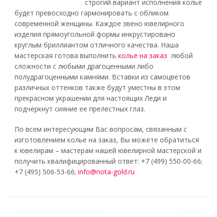
строгий вариант исполнения колье
будет превосходно гармонировать с обликом
современной женщины. Каждое звено ювелирного
изделия прямоугольной формы инкрустировано
круглым бриллиантом отличного качества. Наша
мастерская готова выполнить
колье на заказ
любой
сложности с любыми драгоценными либо
полудрагоценными камнями. Вставки из самоцветов
различных оттенков также будут уместны в этом
прекрасном украшении для настоящих Леди и
подчеркнут сияние ее прелестных глаз.
По всем интересующим Вас вопросам, связанным с
изготовлением колье на заказ, Вы можете обратиться
к ювелирам – мастерам нашей ювелирной мастерской и
получить квалифицированный ответ: +7 (499) 550-00-66;
+7 (495) 506-53-66;
info@nota-gold.ru