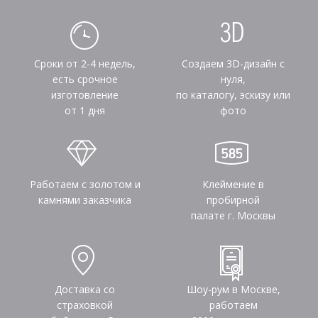
Сроки от 2-4 недель,
Создаем 3D-дизайн с
есть срочное
нуля,
изготовление
по каталогу, эскизу или
от 1 дня
фото
Работаем с золотом и
Клеймение в
камнями заказчика
пробирной
палате г. Москвы
Доставка со
Шоу-рум в Москве,
страховкой
работаем