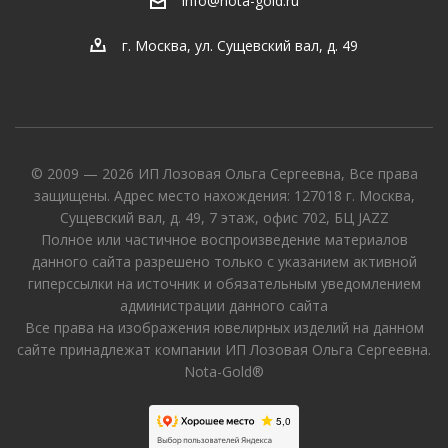
info@nota-gold.ru
г. Москва, ул. Сущевский вал, д. 49
© 2009 — 2026 ИП Лозовая Ольга Сергеевна, Все права
защищены. Адрес место нахождения: 127018 г. Москва,
Сущевский вал, д. 49, 7 этаж, офис 702, БЦ JAZZ
Полное или частичное воспроизведение материалов
данного сайта разрешено только с указанием активной
гиперссылки на источник и обязательным уведомлением
администрации данного сайта
Все права на изображения ювелирных изделий на данном
сайте принадлежат компании ИП Лозовая Ольга Сергеевна.
Nota-Gold®