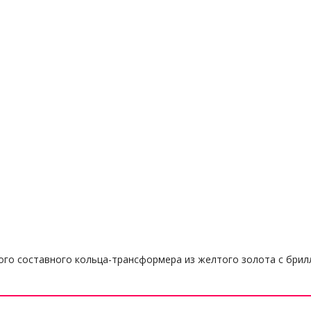
ого составного кольца-трансформера из желтого золота с бри