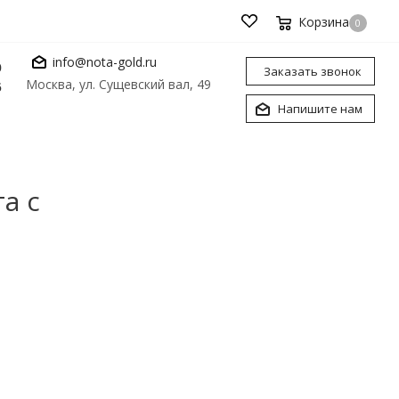
Корзина
0
info@nota-gold.ru
0
Заказать звонок
Москва, ул. Сущевский вал, 49
6
Напишите нам
а с