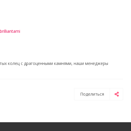
rilliantami
тых колец с драгоценными камнями, наши менеджеры
Поделиться