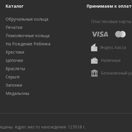
Каталог
Принимаем к оплат
Обручальные кольца
Пластиковые карты
Печатки
Помолвочные кольца
На Рождение Ребенка
Яндекс.Касса
Крестики
Цепочки
Наличные
Браслеты
Безналичный р
Серьги
Запонки
Медальоны
щены. Адрес место нахождения: 127018 г.