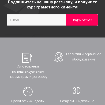
Подпишитесь на нашу рассылку, и получите
курс грамотного клиента!
Гарантия и сервисное
обслуживание
Изготовление
по индивидуальным
параметрам и договору
Сроки от 2-4 недель,
Создаем 3D-дизайн с