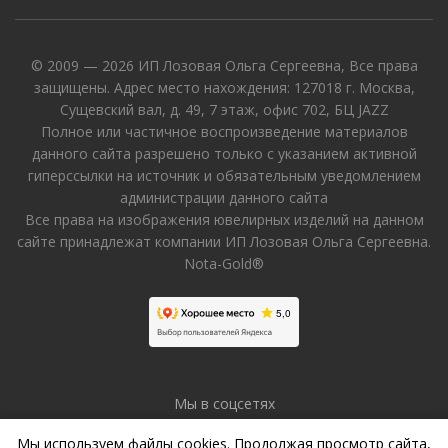
© 2009 — 2026 ИП Лозовая Ольга Сергеевна, Все права
защищены. Адрес место нахождения: 127018 г. Москва,
Сущевский вал, д. 49, 7 этаж, офис 702, БЦ JAZZ
Полное или частичное воспроизведение материалов
данного сайта разрешено только с указанием активной
гиперссылки на источник и обязательным уведомлением
администрации данного сайта
Все права на изображения ювелирных изделий на данном
сайте принадлежат компании ИП Лозовая Ольга Сергеевна.
Nota-Gold®
Мы в соцсетях
Мы используем файлы cookies. Продолжая просмотр сайта,