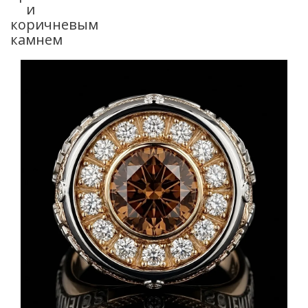
и
коричневым
камнем