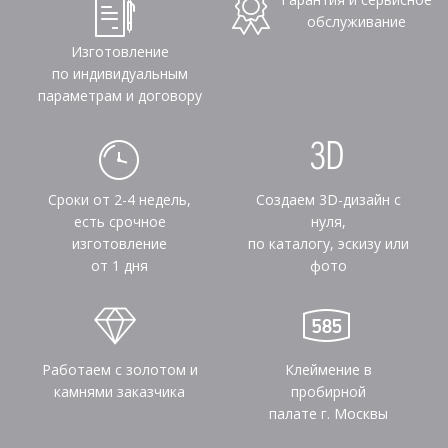
обслуживание
Изготовление
по индивидуальным
параметрам и договору
Сроки от 2-4 недель,
Создаем 3D-дизайн с
есть срочное
нуля,
изготовление
по каталогу, эскизу или
от 1 дня
фото
Работаем с золотом и
Клеймение в
камнями заказчика
пробирной
палате г. Москвы