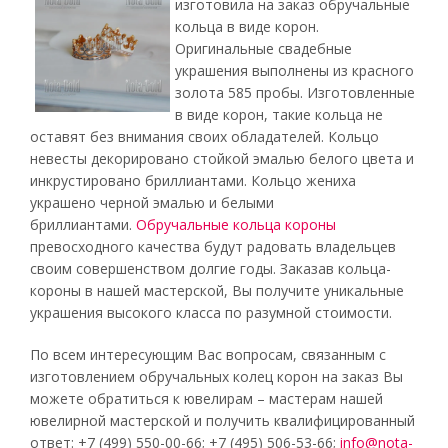
изготовила на заказ обручальные
кольца в виде корон.
Оригинальные свадебные
украшения выполнены из красного
золота 585 пробы. Изготовленные
в виде корон, такие кольца не
оставят без внимания своих обладателей. Кольцо
невесты декорировано стойкой эмалью белого цвета и
инкрустировано бриллиантами. Кольцо жениха
украшено черной эмалью и белыми
бриллиантами.
Обручальные кольца короны
превосходного качества будут радовать владельцев
своим совершенством долгие годы. Заказав кольца-
короны в нашей мастерской, Вы получите уникальные
украшения высокого класса по разумной стоимости.
По всем интересующим Вас вопросам, связанным с
изготовлением обручальных колец корон на заказ Вы
можете обратиться к ювелирам – мастерам нашей
ювелирной мастерской и получить квалифицированный
ответ: +7 (499) 550-00-66; +7 (495) 506-53-66;
info@nota-