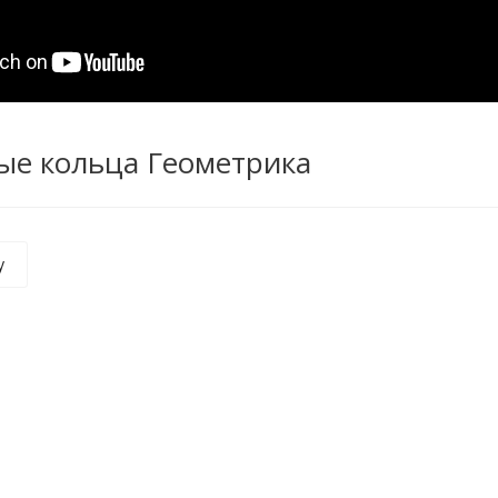
ые кольца Геометрика
у