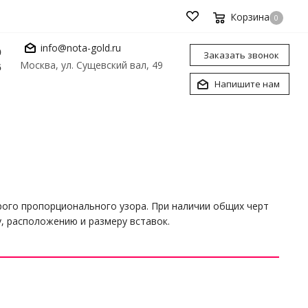
Корзина
0
info@nota-gold.ru
0
Заказать звонок
Москва, ул. Сущевский вал, 49
6
Напишите нам
рого пропорционального узора. При наличии общих черт
у, расположению и размеру вставок.