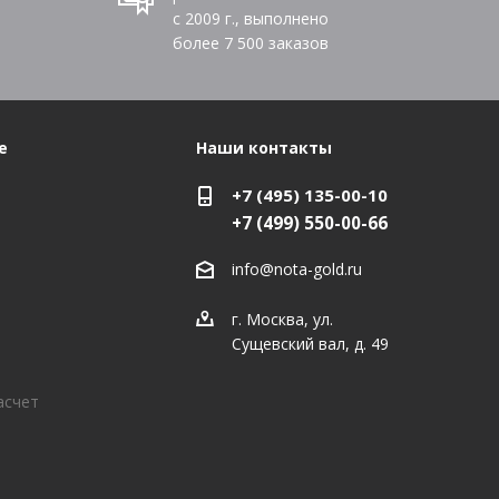
с 2009 г., выполнено
более
7 500
заказов
е
Наши контакты
+7 (495) 135-00-10
+7 (499) 550-00-66
info@nota-gold.ru
г. Москва, ул.
Сущевский вал, д. 49
асчет