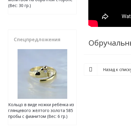
(Вес: 30 гр.)
Спецпредложения
Обручальн
Назад к списк
Кольцо в виде ножки ребёнка из
глянцевого жёлтого золота 585
пробы с фианитом (Вес: 6 гр.)