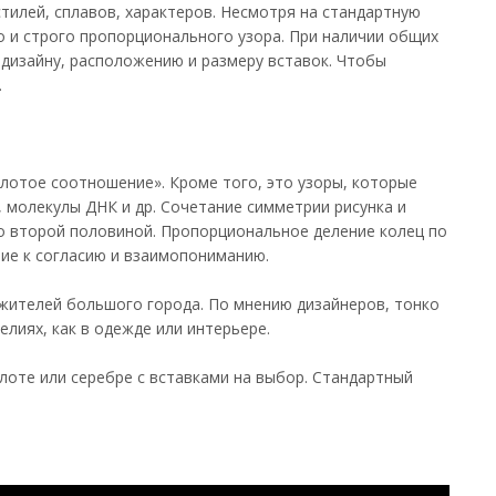
стилей, сплавов, характеров. Несмотря на стандартную
о и строго пропорционального узора. При наличии общих
 дизайну, расположению и размеру вставок. Чтобы
.
олотое соотношение». Кроме того, это узоры, которые
, молекулы ДНК и др. Сочетание симметрии рисунка и
со второй половиной. Пропорциональное деление колец по
ние к согласию и взаимопониманию.
жителей большого города. По мнению дизайнеров, тонко
лиях, как в одежде или интерьере.
лоте или серебре с вставками на выбор. Стандартный