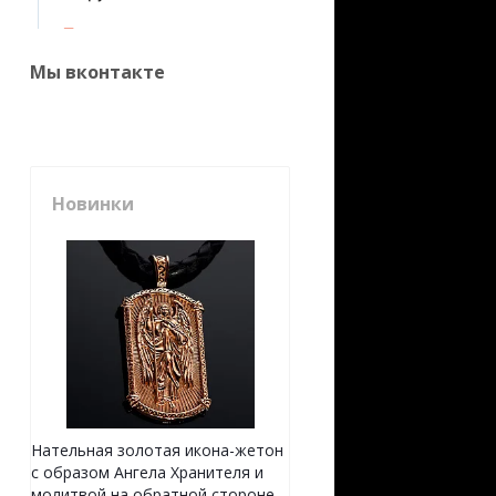
Мы вконтакте
Новинки
Нательная золотая икона-жетон
с образом Ангела Хранителя и
молитвой на обратной стороне