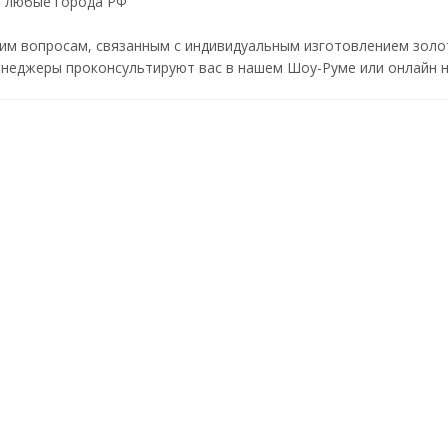
в любые города РФ
им вопросам, связанным с индивидуальным изготовлением золо
неджеры проконсультируют вас в нашем Шоу-Руме или онлайн н