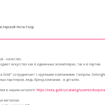
стерской Нота-Голд
в - качество
дают искусство как в единичных экземплярах, так и в партии.
-Gold" сотрудничает с крупными компаниями: Газпром, Delonghi
ных партнеров, ведь бренд компании - в деталях.
лия в нашем каталоге:
https://nota-gold.ru/catalog/suvenirs/korpora
ых металлах