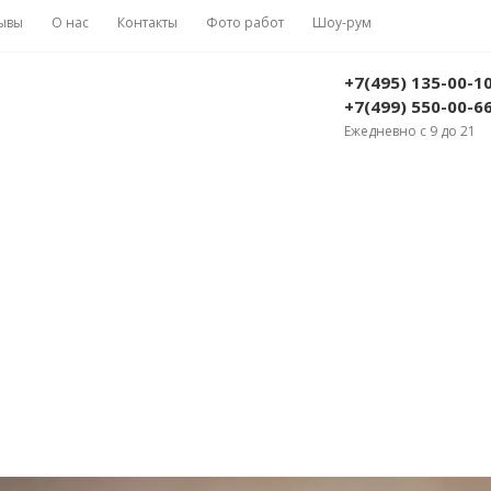
ывы
О нас
Контакты
Фото работ
Шоу-рум
+7(495) 135-00-1
+7(499) 550-00-6
Ежедневно с 9 до 21