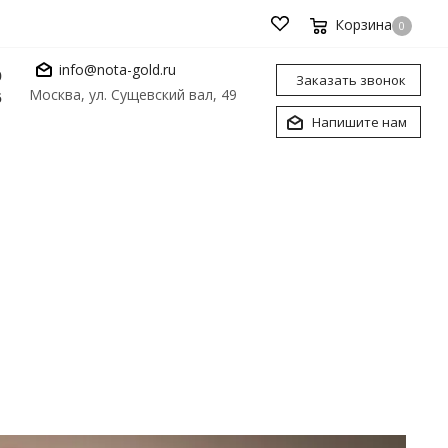
Корзина
0
info@nota-gold.ru
0
Заказать звонок
Москва, ул. Сущевский вал, 49
6
Напишите нам