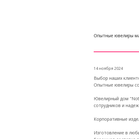
Опытные ювелиры ма
14 ноября 2024
Выбор наших клиенто
Опытные ювелиры соз
Ювелирный дом "Nota
сотрудников и надеж
Корпоративные изде
Изготовление в люб