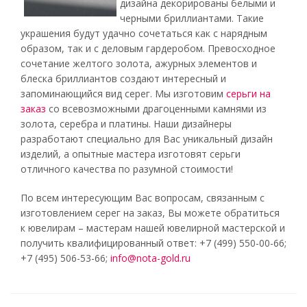
дизайна декорированы белыми и
черными бриллиантами. Такие
украшения будут удачно сочетаться как с нарядным
образом, так и с деловым гардеробом. Превосходное
сочетание желтого золота, ажурных элементов и
блеска бриллиантов создают интересный и
запоминающийся вид серег. Мы изготовим
серьги на
заказ
со всевозможными драгоценными камнями из
золота, серебра и платины. Наши дизайнеры
разработают специально для Вас уникальный дизайн
изделий, а опытные мастера изготовят серьги
отличного качества по разумной стоимости!
По всем интересующим Вас вопросам, связанным с
изготовлением серег на заказ, Вы можете обратиться
к ювелирам – мастерам нашей ювелирной мастерской и
получить квалифицированный ответ: +7 (499) 550-00-66;
+7 (495) 506-53-66;
info@nota-gold.ru