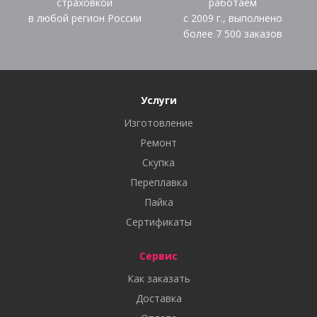
страховкой
работаем
в любой регион России
с 2009 г., выполнено
более
7 500
заказов
Услуги
Изготовление
Ремонт
Скупка
Переплавка
Пайка
Сертификаты
Сервис
Как заказать
Доставка