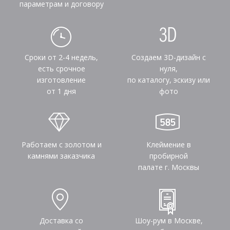
параметрам и договору
Сроки от 2-4 недель,
Создаем 3D-дизайн с
есть срочное
нуля,
изготовление
по каталогу, эскизу или
от 1 дня
фото
Работаем с золотом и
Клеймение в
камнями заказчика
пробирной
палате г. Москвы
Доставка со
Шоу-рум в Москве,