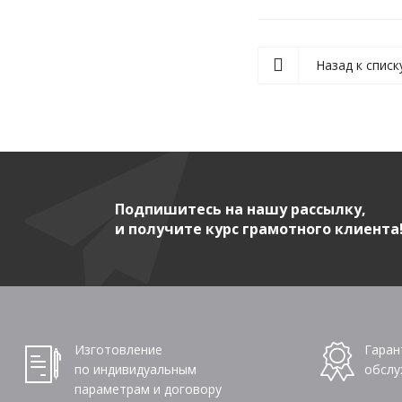
Назад к списк
Подпишитесь на нашу рассылку,
и получите курс грамотного клиента
Изготовление
Гаран
по индивидуальным
обслу
параметрам и договору