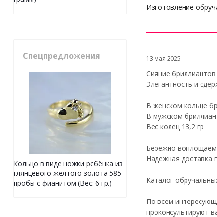
Изготовление обруча
Спецпредложения
13 мая 2025
Сияние бриллиантов
Элегантность и сде
В женском кольце б
В мужском бриллиант
Вес колец 13,2 гр
Бережно воплощаем 
Надежная доставка 
Кольцо в виде ножки ребёнка из
глянцевого жёлтого золота 585
Каталог обручальных
пробы с фианитом (Вес: 6 гр.)
По всем интересующ
проконсультируют ва