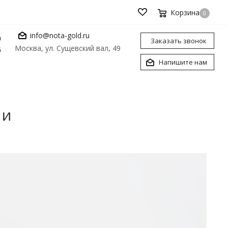
Корзина
0
info@nota-gold.ru
0
Заказать звонок
Москва, ул. Сущевский вал, 49
6
Напишите нам
 и