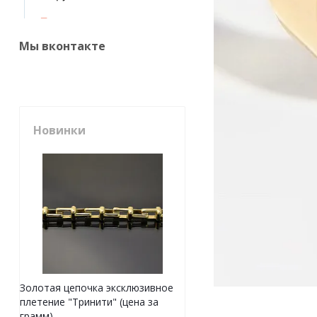
Мы вконтакте
Новинки
Золотая цепочка эксклюзивное
плетение "Тринити" (цена за
грамм)