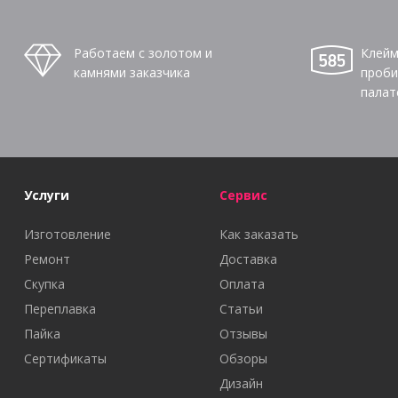
Работаем с золотом и
Клейм
камнями заказчика
проби
палат
Услуги
Сервис
Изготовление
Как заказать
Ремонт
Доставка
Скупка
Оплата
Переплавка
Статьи
Пайка
Отзывы
Сертификаты
Обзоры
Дизайн