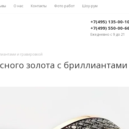
ывы
О нас
Контакты
Фото работ
Шоу-рум
+7(495) 135-00-1
+7(499) 550-00-6
Ежедневно с 9 до 21
ллиантами и гравировкой
сного золота с бриллиантами