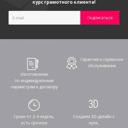
курс грамотного клиента!
Гарантия и сервисное
обслуживание
Изготовление
по индивидуальным
параметрам и договору
Сроки от 2-4 недель,
Создаем 3D-дизайн с
есть срочное
нуля,