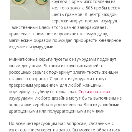
круглой формы изготовлены из
желтого золота 585 пробы весом
шесть граммов. В центр каждой
сережки инкрустирован изумруд.
Таинственный блеск этого камня завораживает,
привлекает внимание и проникает в самую душу,
магическим образом побуждая приобрести ювелирное
изделие с изумрудами.
Миниатюрные серьги-пусеты с изумрудами подойдут
юным девушкам. Вставки из крупных камней в
роскошных серьгах подчеркнут элегантность женщин
старшего возраста. Серьги с изумрудами станут
прекрасным украшением для любой женщины,
подчеркнут глубину оттенка глаз.
Серьги на заказ
с
изумрудами любого дизайна могут быть выполнены из
золота или серебра и дополнены на Ваш вкус любыми
драгоценными или полудрагоценными камнями.
По всем интересующим Вас вопросам, связанным с
изготовлением серег на заказ, Вы можете обратиться