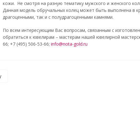
кожи. Не смотря на разную тематику мужского и женского кол
Данная модель обручальных колец может быть выполнена в кр
драгоценными, так и с полудрагоценными камнями.
По всем интересующим Вас вопросам, связанным с изготовле
обратиться к ювелирам – мастерам нашей ювелирной мастерско
66; +7 (495) 506-53-66;
info@nota-gold.ru
у