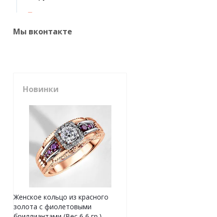
Мы вконтакте
Новинки
Женское кольцо из красного
золота с фиолетовыми
бриллиантами (Вес 6,6 гр.)