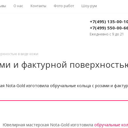
ывы
О нас
Контакты
Фото работ
Шоу-рум
+7(495) 135-00-1
+7(499) 550-00-6
Ежедневно с 9 до 21
рхностью в виде кожи
ми и фактурной поверхность
я Nota-Gold изготовила обручальные кольца с розами и фактур
Ювелирная мастерская Nota-Gold изготовила
обручальные ко