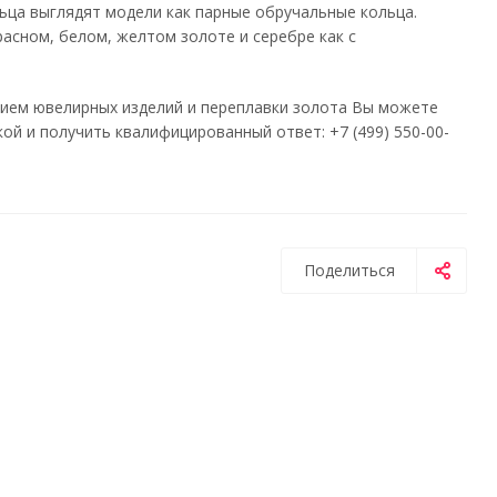
ьца выглядят модели как парные обручальные кольца.
асном, белом, желтом золоте и серебре как с
нием ювелирных изделий и переплавки золота Вы можете
й и получить квалифицированный ответ: +7 (499) 550-00-
Поделиться