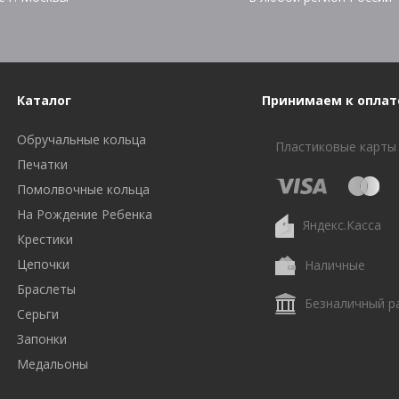
Каталог
Принимаем к оплат
Обручальные кольца
Пластиковые карты
Печатки
Помолвочные кольца
На Рождение Ребенка
Яндекс.Касса
Крестики
Цепочки
Наличные
Браслеты
Безналичный р
Серьги
Запонки
Медальоны