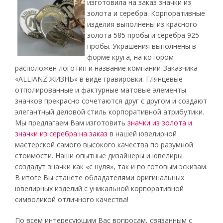
изготовила на заказ значки из
золота и серебра. Корпоративные
изделия выполнены из красного
золота 585 пробы и серебра 925
пробы. Украшения выполнены в
форме круга, на котором
расположен логотип и название компании-Заказчика
«ALLIANZ ЖИЗНЬ» в виде гравировки. Глянцевые
отполированные и фактурные матовые элементы
значков прекрасно сочетаются друг с другом и создают
элегантный деловой стиль корпоративной атрибутики.
Мы предлагаем Вам изготовить
значки из золота и
значки из серебра на заказ
в нашей ювелирной
мастерской самого высокого качества по разумной
стоимости. Наши опытные дизайнеры и ювелиры
создадут значки как «с нуля», так и по готовым эскизам.
В итоге Вы станете обладателями оригинальных
ювелирных изделий с уникальной корпоративной
символикой отличного качества!
По всем интересующим Вас вопросам, связанным с