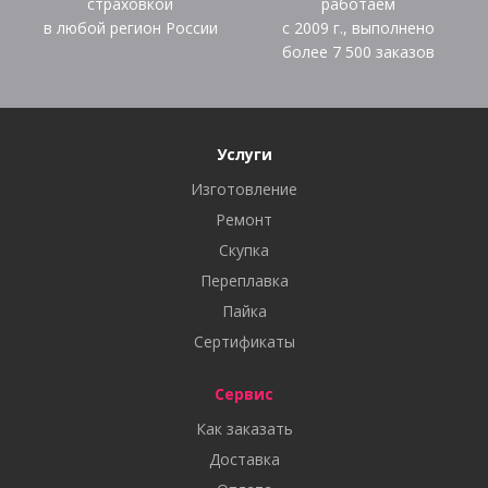
страховкой
работаем
в любой регион России
с 2009 г., выполнено
более
7 500
заказов
Услуги
Изготовление
Ремонт
Скупка
Переплавка
Пайка
Сертификаты
Сервис
Как заказать
Доставка