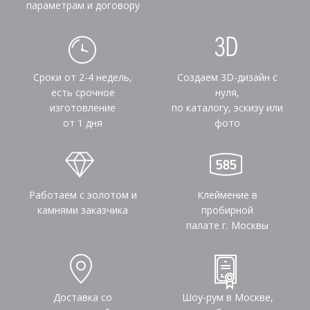
параметрам и договору
Сроки от 2-4 недель,
Создаем 3D-дизайн с
есть срочное
нуля,
изготовление
по каталогу, эскизу или
от 1 дня
фото
Работаем с золотом и
Клеймение в
камнями заказчика
пробирной
палате г. Москвы
Доставка со
Шоу-рум в Москве,