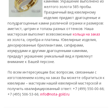
камнями. Украшение выполнено из
желтого золота 585 пробы.
Праздничный вид ювелирному
изделию придают драгоценные и
полудрагоценные камни различной огранки и размеров:
аметист, цитрин и топазы разных оттенков. Наша
мастерская выполнит всевозможные
кольца на заказ
из золота, серебра и платины. Ювелирные изделия,
декорированные бриллиантами, сапфирами,
изумрудами и другими драгоценными камнями,
придадут украшению уникальный вид и привлекут
внимание к Вашей персоне.
По всем интересующим Вас вопросам, связанным с
изготовлением колец на заказ Вы можете обратиться к
ювелирам – мастерам нашей ювелирной мастерской и
получить квалифицированный ответ: +7 (499) 550-00-66;
+7 (495) 506-53-66;
info@nota-gold.ru