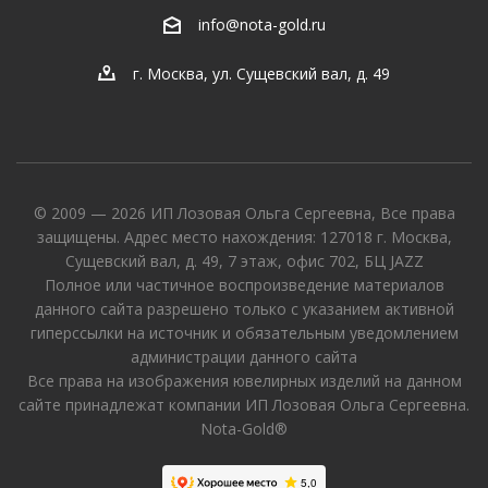
info@nota-gold.ru
г. Москва, ул. Сущевский вал, д. 49
© 2009 — 2026 ИП Лозовая Ольга Сергеевна, Все права
защищены. Адрес место нахождения: 127018 г. Москва,
Сущевский вал, д. 49, 7 этаж, офис 702, БЦ JAZZ
Полное или частичное воспроизведение материалов
данного сайта разрешено только с указанием активной
гиперссылки на источник и обязательным уведомлением
администрации данного сайта
Все права на изображения ювелирных изделий на данном
сайте принадлежат компании ИП Лозовая Ольга Сергеевна.
Nota-Gold®