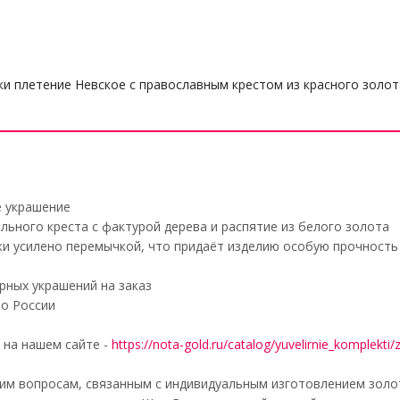
и плетение Невское с православным крестом из красного золот
е украшение
льного креста с фактурой дерева и распятие из белого золота
и усилено перемычкой, что придаёт изделию особую прочность
рных украшений на заказ
по России
 на нашем сайте -
https://nota-gold.ru/catalog/yuvelirnie_komplekti
м вопросам, связанным с индивидуальным изготовлением золоты