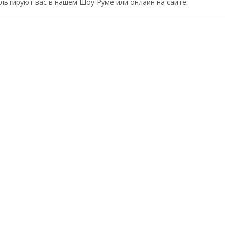
ьтируют вас в нашем Шоу-Руме или онлайн на сайте.