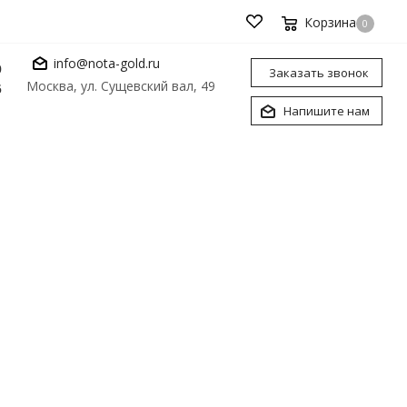
Корзина
0
info@nota-gold.ru
0
Заказать звонок
Москва, ул. Сущевский вал, 49
6
Напишите нам