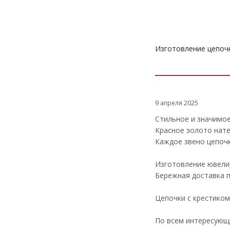
Изготовление цепочк
9 апреля 2025
Стильное и значимо
Красное золото нате
Каждое звено цепочк
Изготовление ювели
Бережная доставка 
Цепочки с крестиком
По всем интересующи