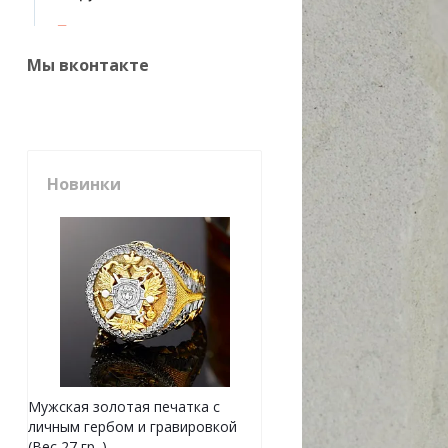
Мы вконтакте
Новинки
Мужская золотая печатка с
личным гербом и гравировкой
(Вес 27 гр. )