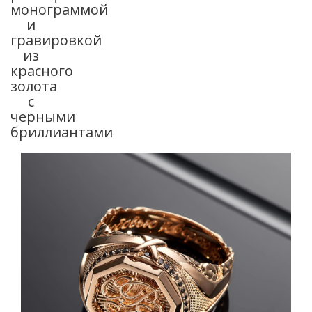
монограммой
и
гравировкой
из
красного
золота
с
черными
бриллиантами