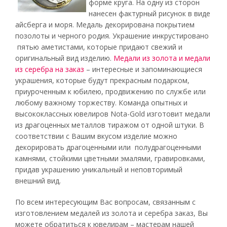
форме круга. На одну из сторон
нанесен фактурный рисунок в виде
айсберга и моря. Медаль декорирована покрытием
позолоты и черного родия. Украшение инкрустировано
пятью аметистами, которые придают свежий и
оригинальный вид изделию.
Медали из золота и медали
из серебра на заказ
– интересные и запоминающиеся
украшения, которые будут прекрасным подарком,
приуроченным к юбилею, продвижению по службе или
любому важному торжеству. Команда опытных и
высококлассных ювелиров Nota-Gold изготовит медали
из драгоценных металлов тиражом от одной штуки. В
соответствии с Вашим вкусом изделие можно
декорировать драгоценными или полудрагоценными
камнями, стойкими цветными эмалями, гравировками,
придав украшению уникальный и неповторимый
внешний вид.
По всем интересующим Вас вопросам, связанным с
изготовлением медалей из золота и серебра заказ, Вы
можете обратиться к ювелирам – мастерам нашей