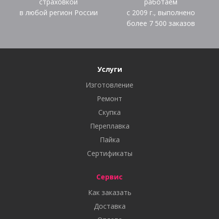
страховкой
работаем
в любой регион России
с 2009 г., выполнено
более
7 500
заказов
Услуги
Изготовление
Ремонт
Скупка
Переплавка
Пайка
Сертификаты
Сервис
Как заказать
Доставка