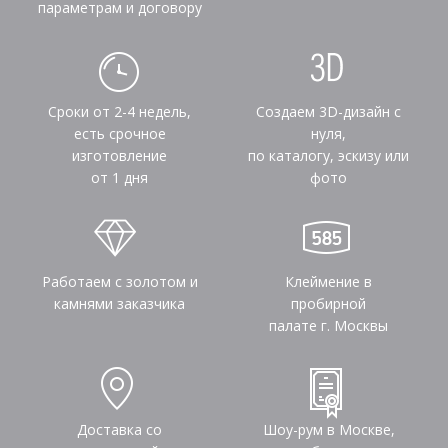
параметрам и договору
Сроки от 2-4 недель,
Создаем 3D-дизайн с
есть срочное
нуля,
изготовление
по каталогу, эскизу или
от 1 дня
фото
Работаем с золотом и
Клеймение в
камнями заказчика
пробирной
палате г. Москвы
Доставка со
Шоу-рум в Москве,