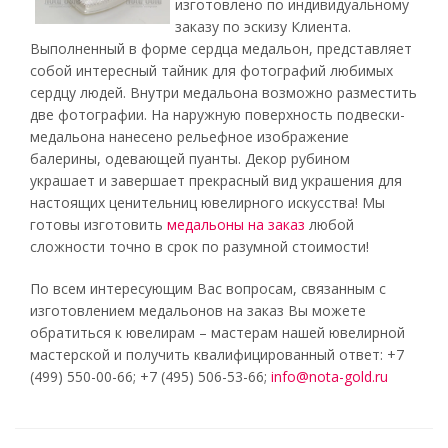
изготовлено по индивидуальному
заказу по эскизу Клиента.
Выполненный в форме сердца медальон, представляет
собой интересный тайник для фотографий любимых
сердцу людей. Внутри медальона возможно разместить
две фотографии. На наружную поверхность подвески-
медальона нанесено рельефное изображение
балерины, одевающей пуанты. Декор рубином
украшает и завершает прекрасный вид украшения для
настоящих ценительниц ювелирного искусства! Мы
готовы изготовить
медальоны на заказ
любой
сложности точно в срок по разумной стоимости!
По всем интересующим Вас вопросам, связанным с
изготовлением медальонов на заказ Вы можете
обратиться к ювелирам – мастерам нашей ювелирной
мастерской и получить квалифицированный ответ: +7
(499) 550-00-66; +7 (495) 506-53-66;
info@nota-gold.ru