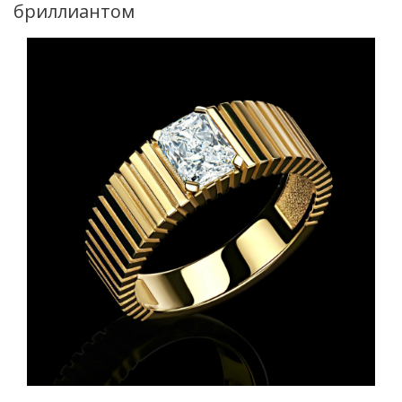
бриллиантом