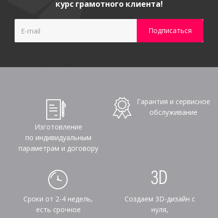
курс грамотного клиента!
Гарантия и сервисное
обслуживание
Изготовление
по индивидуальным
параметрам и договору
Сроки от 2-4 недель,
Создаем 3D-дизайн с
есть срочное
нуля,