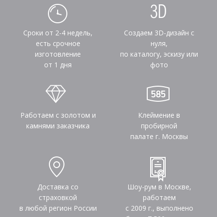
Сроки от 2-4 недель,
Создаем 3D-дизайн с
есть срочное
нуля,
изготовление
по каталогу, эскизу или
от 1 дня
фото
Работаем с золотом и
Клеймение в
камнями заказчика
пробирной
палате г. Москвы
Доставка со
Шоу-рум в Москве,
страховкой
работаем
в любой регион России
с 2009 г., выполнено