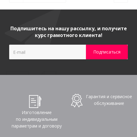
Подпишитесь на нашу рассылку, и получите
курс грамотного клиента!
Гарантия и сервисное
обслуживание
Изготовление
по индивидуальным
параметрам и договору