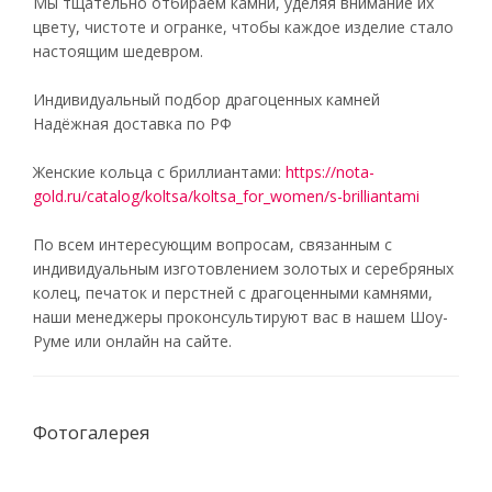
Мы тщательно отбираем камни, уделяя внимание их
цвету, чистоте и огранке, чтобы каждое изделие стало
настоящим шедевром.
Индивидуальный подбор драгоценных камней
Надёжная доставка по РФ
Женские кольца с бриллиантами:
https://nota-
gold.ru/catalog/koltsa/koltsa_for_women/s-brilliantami
По всем интересующим вопросам, связанным с
индивидуальным изготовлением золотых и серебряных
колец, печаток и перстней с драгоценными камнями,
наши менеджеры проконсультируют вас в нашем Шоу-
Руме или онлайн на сайте.
Фотогалерея