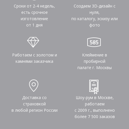
Сроки от 2-4 недель,
Создаем 3D-дизайн с
есть срочное
нуля,
изготовление
по каталогу, эскизу или
от 1 дня
фото
Работаем с золотом и
Клеймение в
камнями заказчика
пробирной
палате г. Москвы
Доставка со
Шоу-рум в Москве,
страховкой
работаем
в любой регион России
с 2009 г., выполнено
более
7 500
заказов