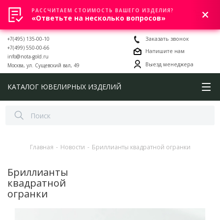
РАССЧИТАЕМ СТОИМОСТЬ ВАШЕГО ИЗДЕЛИЯ?
0
«Ответьте на несколько вопросов»
+7(495) 135-00-10
Заказать звонок
+7(499) 550-00-66
Напишите нам
info@nota-gold.ru
Выезд менеджера
Москва, ул. Сущевский вал, 49
КАТАЛОГ ЮВЕЛИРНЫХ ИЗДЕЛИЙ
Главная
-
Новости
-
Бриллианты квадратной огранки
Бриллианты
квадратной
огранки