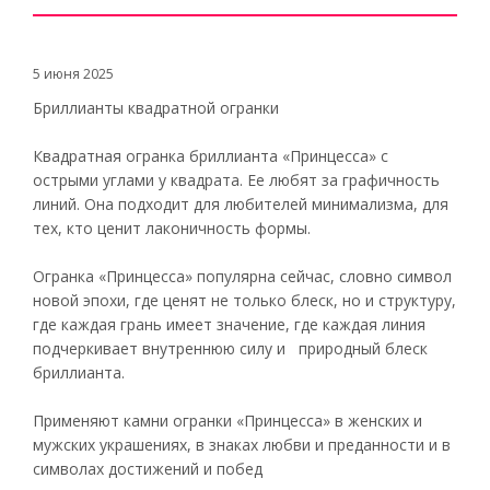
5 июня 2025
Бриллианты квадратной огранки
Квадратная огранка бриллианта «Принцесса» с
острыми углами у квадрата. Ее любят за графичность
линий. Она подходит для любителей минимализма, для
тех, кто ценит лаконичность формы.
Огранка «Принцесса» популярна сейчас, словно символ
новой эпохи, где ценят не только блеск, но и структуру,
где каждая грань имеет значение, где каждая линия
подчеркивает внутреннюю силу и природный блеск
бриллианта.
Применяют камни огранки «Принцесса» в женских и
мужских украшениях, в знаках любви и преданности и в
символах достижений и побед