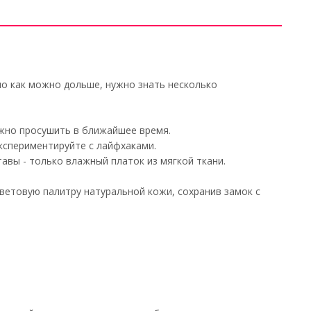
ло как можно дольше, нужно знать несколько
нужно просушить в ближайшее время.
экспериментируйте с лайфхаками.
авы - только влажный платок из мягкой ткани.
ветовую палитру натуральной кожи, сохранив замок с