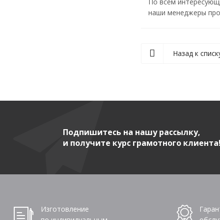
По всем интересующ
наши менеджеры прок
Назад к списк
Подпишитесь на нашу рассылку,
и получите курс грамотного клиента
Изготовление
Гаран
по индивидуальным
обслу