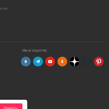
асчет
Мы в соцсетях
Принять