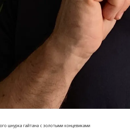
ого шнурка гайтана с золотыми концевиками