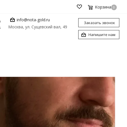
Корзина
0
info@nota-gold.ru
0
Заказать звонок
Москва, ул. Сущевский вал, 49
6
Напишите нам