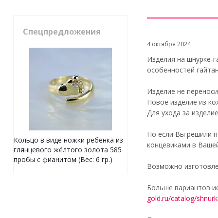
Спецпредложения
4 октября 2024
Изделия на шнурке-г
особенностей гайтан
Изделие не переноси
Новое изделие из ко
Для ухода за издели
Но если Вы решили п
Кольцо в виде ножки ребёнка из
концевиками в Вашей
глянцевого жёлтого золота 585
пробы с фианитом (Вес: 6 гр.)
Возможно изготовле
Больше вариантов ис
gold.ru/catalog/shnur