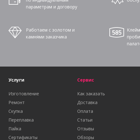
параметрам и договору
Работаем с золотом и
Клейм
камнями заказчика
проби
палат
Услуги
Сервис
Изготовление
Как заказать
Ремонт
Доставка
Скупка
Оплата
Переплавка
Статьи
Пайка
Отзывы
Сертификаты
Обзоры