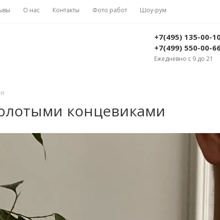
ывы
О нас
Контакты
Фото работ
Шоу-рум
+7(495) 135-00-1
+7(499) 550-00-6
Ежедневно с 9 до 21
ми
золотыми концевиками