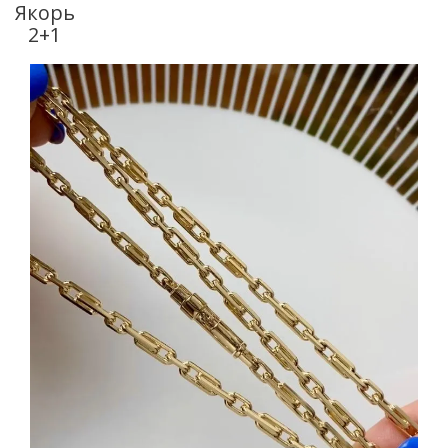
Якорь
2+1