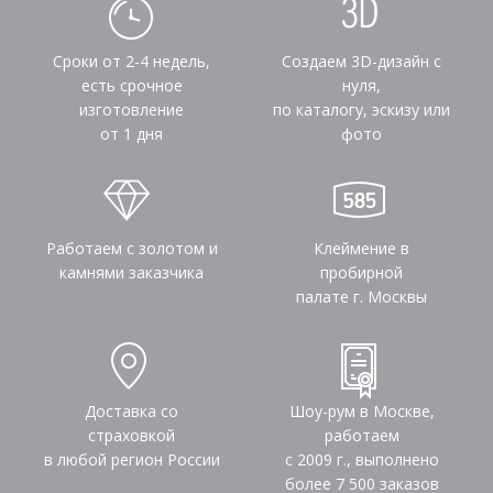
Сроки от 2-4 недель,
Создаем 3D-дизайн с
есть срочное
нуля,
изготовление
по каталогу, эскизу или
от 1 дня
фото
Работаем с золотом и
Клеймение в
камнями заказчика
пробирной
палате г. Москвы
Доставка со
Шоу-рум в Москве,
страховкой
работаем
в любой регион России
с 2009 г., выполнено
более
7 500
заказов