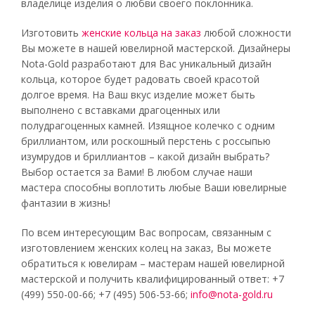
владелице изделия о любви своего поклонника.
Изготовить
женские кольца на заказ
любой сложности
Вы можете в нашей ювелирной мастерской. Дизайнеры
Nota-Gold разработают для Вас уникальный дизайн
кольца, которое будет радовать своей красотой
долгое время. На Ваш вкус изделие может быть
выполнено с вставками драгоценных или
полудрагоценных камней. Изящное колечко с одним
бриллиантом, или роскошный перстень с россыпью
изумрудов и бриллиантов – какой дизайн выбрать?
Выбор остается за Вами! В любом случае наши
мастера способны воплотить любые Ваши ювелирные
фантазии в жизнь!
По всем интересующим Вас вопросам, связанным с
изготовлением женских колец на заказ, Вы можете
обратиться к ювелирам – мастерам нашей ювелирной
мастерской и получить квалифицированный ответ: +7
(499) 550-00-66; +7 (495) 506-53-66;
info@nota-gold.ru