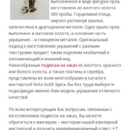
выполненное в виде фигурки орла,
изготовлено из желтого золота
585 пробы. Горделивая птица,
широко распахнув крылья,
запечатлена в драгоценном металле. Одно крыло орла
выполнено в матовом золоте, а основная часть
украшения – в глянцевом металле. Оригинальный
подход к изготовлению украшений с разными
текстурами придает таким изделиям необычный и
запоминающийся внешний вид.
Разнообразные
подвески на заказ
из желтого, красного
или белого золота, а также платины и серебра,
представлены во всем многообразии в каталоге
мастерской Nota-Gold! Здесь Вы без труда выберете
подходящую именно Вам модель украшения отличного
качества!
По всем интересующим Вас вопросам, связанным с
изготовлением подвесок на заказ, Вы можете
обратиться к ювелирам – мастерам нашей ювелирной
мастерской и получить квалифицированный ответ: +7