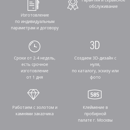
обслуживание
Изготовление
по индивидуальным
параметрам и договору
Сроки от 2-4 недель,
Создаем 3D-дизайн с
есть срочное
нуля,
изготовление
по каталогу, эскизу или
от 1 дня
фото
Работаем с золотом и
Клеймение в
камнями заказчика
пробирной
палате г. Москвы