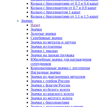
Кольца с бриллиантами от 0.3 и 0.4 карат
Кольца с бриллиантом от 0.7 и 0.9 карат
Кольцо с бриллиантом 1 карат
Кольца с бриллиантами от 1.1 и 1.5 карат
Значки
Назад
Значки
Золотые значки
Серебряные значки
Значки из металла и латуни
Значки из платины
Значки с эмалью
Значки на лацкан пиджака
Юбилейные значки для награждения
сотрудников
Корпоративные значки с логотипом
Наградные значки
Значки из драгоценных металлов
Значки с гербом России
Значки с флагом России
Значки из белого золота
Значки из красного золота
Значки из жёлтого золота
Значки с бриллиантами
Значки с драгоценными камням