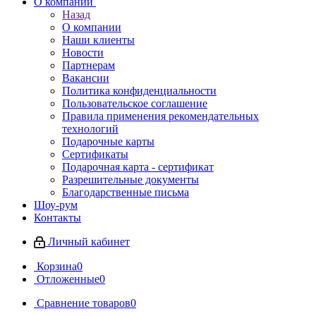
О компании
Назад
О компании
Наши клиенты
Новости
Партнерам
Вакансии
Политика конфиденциальности
Пользовательское соглашение
Правила применения рекомендательных
технологий
Подарочные карты
Сертификаты
Подарочная карта - сертификат
Разрешительные документы
Благодарственные письма
Шоу-рум
Контакты
Личный кабинет
Корзина
0
Отложенные
0
Сравнение товаров
0