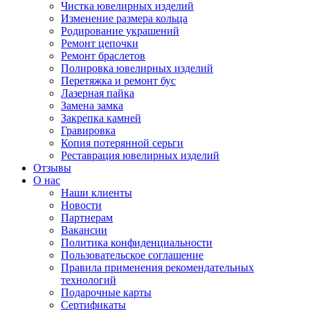
Чистка ювелирных изделий
Изменение размера кольца
Родирование украшений
Ремонт цепочки
Ремонт браслетов
Полировка ювелирных изделий
Перетяжка и ремонт бус
Лазерная пайка
Замена замка
Закрепка камней
Гравировка
Копия потерянной серьги
Реставрация ювелирных изделий
Отзывы
О нас
Наши клиенты
Новости
Партнерам
Вакансии
Политика конфиденциальности
Пользовательское соглашение
Правила применения рекомендательных
технологий
Подарочные карты
Сертификаты