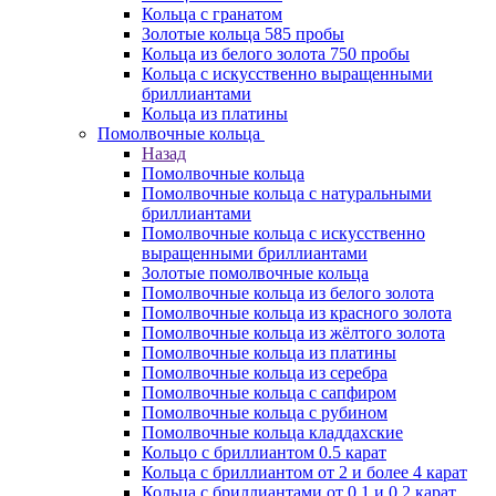
Кольца с гранатом
Золотые кольца 585 пробы
Кольца из белого золота 750 пробы
Кольца с искусственно выращенными
бриллиантами
Кольца из платины
Помолвочные кольца
Назад
Помолвочные кольца
Помолвочные кольца с натуральными
бриллиантами
Помолвочные кольца с искусственно
выращенными бриллиантами
Золотые помолвочные кольца
Помолвочные кольца из белого золота
Помолвочные кольца из красного золота
Помолвочные кольца из жёлтого золота
Помолвочные кольца из платины
Помолвочные кольца из серебра
Помолвочные кольца с сапфиром
Помолвочные кольца с рубином
Помолвочные кольца кладдахские
Кольцо с бриллиантом 0.5 карат
Кольца с бриллиантом от 2 и более 4 карат
Кольца с бриллиантами от 0.1 и 0.2 карат