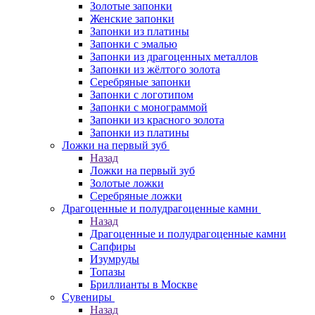
Золотые запонки
Женские запонки
Запонки из платины
Запонки с эмалью
Запонки из драгоценных металлов
Запонки из жёлтого золота
Серебряные запонки
Запонки с логотипом
Запонки с монограммой
Запонки из красного золота
Запонки из платины
Ложки на первый зуб
Назад
Ложки на первый зуб
Золотые ложки
Серебряные ложки
Драгоценные и полудрагоценные камни
Назад
Драгоценные и полудрагоценные камни
Сапфиры
Изумруды
Топазы
Бриллианты в Москве
Сувениры
Назад