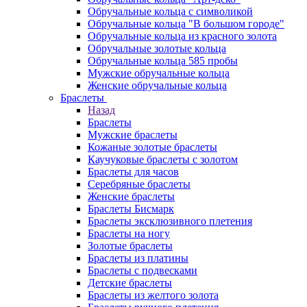
Обручальные кольца с символикой
Обручальные кольца "В большом городе"
Обручальные кольца из красного золота
Обручальные золотые кольца
Обручальные кольца 585 пробы
Мужские обручальные кольца
Женские обручальные кольца
Браслеты
Назад
Браслеты
Мужские браслеты
Кожаные золотые браслеты
Каучуковые браслеты с золотом
Браслеты для часов
Серебряные браслеты
Женские браслеты
Браслеты Бисмарк
Браслеты эксклюзивного плетения
Браслеты на ногу
Золотые браслеты
Браслеты из платины
Браслеты с подвесками
Детские браслеты
Браслеты из желтого золота