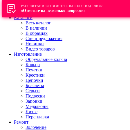
РАССЧИТАЕМ СТОИМОСТЬ ВАШЕГО ИЗДЕЛИЯ?
Главная
«Ответьте на несколько вопросов»
Акции
Каталоги
Весь каталог
В наличии
В образцах
Спецпредложения
Новинки
Видео товаров
Изготовление
Обручальные кольца
Кольца
Печатки
Крестики
Цепочки
Браслеты
Серьги
Подвески
Запонки
Медальоны
Литье
Переплавка
Ремонт
Золочение