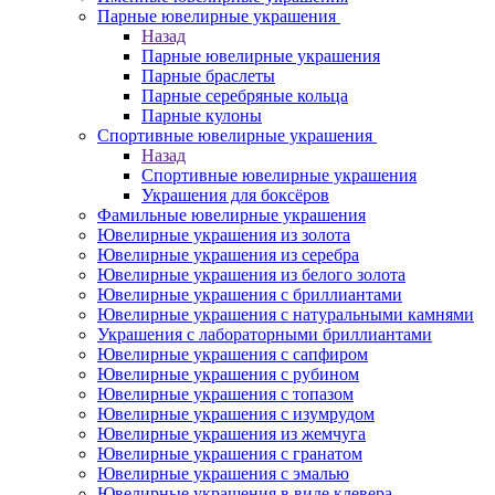
Парные ювелирные украшения
Назад
Парные ювелирные украшения
Парные браслеты
Парные серебряные кольца
Парные кулоны
Спортивные ювелирные украшения
Назад
Спортивные ювелирные украшения
Украшения для боксёров
Фамильные ювелирные украшения
Ювелирные украшения из золота
Ювелирные украшения из серебра
Ювелирные украшения из белого золота
Ювелирные украшения с бриллиантами
Ювелирные украшения с натуральными камнями
Украшения с лабораторными бриллиантами
Ювелирные украшения с сапфиром
Ювелирные украшения с рубином
Ювелирные украшения с топазом
Ювелирные украшения с изумрудом
Ювелирные украшения из жемчуга
Ювелирные украшения с гранатом
Ювелирные украшения с эмалью
Ювелирные украшения в виде клевера