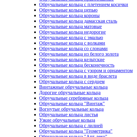
Обручальные кольца с плетением косички
Обручальные кольца цепью
Обручальные кольца короны
Обручальные кольца дамасская сталь
Обручальные кольца матовые
Обручальные кольца недорогие
Обручальные кольца с эмалью
Обручальные кольца с волками
Обручальные кольца со слонами
Обручальные кольца из белого золота
Обручальные кольца кельтские
Обручальные кольца бесконечность
Обручальные кольца с узором и орнаментом
Обручальные кольца в виде браслета
Обручальные кольца с сердцем
Винтажные обручальные кольца
Дорогие обручальные кольца
Обручальные серебряные кольца
Обручальные кольца "Винтаж"
Вогнутые обручальные кольца
Обручальные кольца листья
Узкие обручальные кольца
Обручальные кольца с лилией
Обручальные кольца "Геометрика"
Обручальные кольца "Арт-деко"