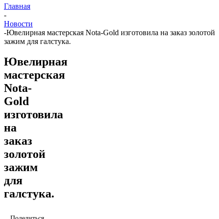
Главная
-
Новости
-
Ювелирная мастерская Nota-Gold изготовила на заказ золотой
зажим для галстука.
Ювелирная
мастерская
Nota-
Gold
изготовила
на
заказ
золотой
зажим
для
галстука.
Поделиться