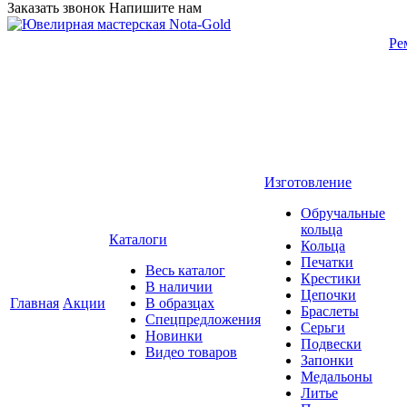
Заказать звонок
Напишите нам
Ре
Изготовление
Обручальные
кольца
Каталоги
Кольца
Печатки
Весь каталог
Крестики
В наличии
Цепочки
Главная
Акции
В образцах
Браслеты
Спецпредложения
Серьги
Новинки
Подвески
Видео товаров
Запонки
Медальоны
Литье