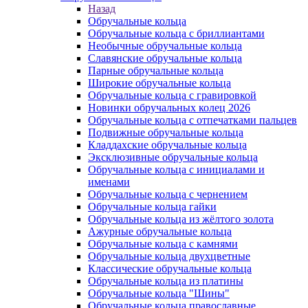
Назад
Обручальные кольца
Обручальные кольца с бриллиантами
Необычные обручальные кольца
Славянские обручальные кольца
Парные обручальные кольца
Широкие обручальные кольца
Обручальные кольца с гравировкой
Новинки обручальных колец 2026
Обручальные кольца с отпечатками пальцев
Подвижные обручальные кольца
Кладдахские обручальные кольца
Эксклюзивные обручальные кольца
Обручальные кольца с инициалами и
именами
Обручальные кольца с чернением
Обручальные кольца гайки
Обручальные кольца из жёлтого золота
Ажурные обручальные кольца
Обручальные кольца с камнями
Обручальные кольца двухцветные
Классические обручальные кольца
Обручальные кольца из платины
Обручальные кольца "Шины"
Обручальные кольца православные