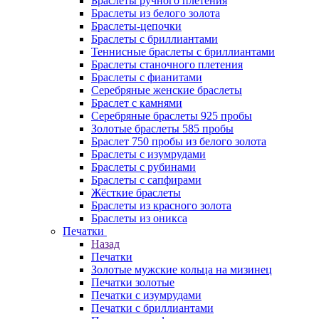
Браслеты ручного плетения
Браслеты из белого золота
Браслеты-цепочки
Браслеты с бриллиантами
Теннисные браслеты с бриллиантами
Браслеты станочного плетения
Браслеты с фианитами
Серебряные женские браслеты
Браслет с камнями
Серебряные браслеты 925 пробы
Золотые браслеты 585 пробы
Браслет 750 пробы из белого золота
Браслеты с изумрудами
Браслеты с рубинами
Браслеты с сапфирами
Жёсткие браслеты
Браслеты из красного золота
Браслеты из оникса
Печатки
Назад
Печатки
Золотые мужские кольца на мизинец
Печатки золотые
Печатки с изумрудами
Печатки с бриллиантами