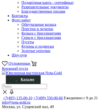
Подарочная карта - сертификат
Разрешительные документы
Благодарственные письма
Контакты
Фото работ
Обручальные кольца
Перстни и печатки
Кольца с бриллиантами
Серьги с бриллиантами
Пусеты
Кулоны и подвески
Золотые цепочки
Шоу-рум
Отложенные
Корзина
0
пуста
Каталог
+7(495) 135-00-10
+7(499) 550-00-66
Ежедневно с 9 до 21
info@nota-gold.ru
Москва, ул. Сущевский вал, 49