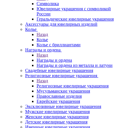
Символика
Ювелирные украшения с символикой
России
Геральдические ювелирные украшения
Аксессуары для ювелирных изделий
Колье
Назад
Колье
Колье с бриллиантами
Награды и ордена
Назад
Награды и ордена
Награды и ордена из металла и латуни
Свадебные ювелирные украшения
Религиозные ювелирные украшения
Назад
Религиозные ювелирные украшения
Мусульманские украшения
Православные изделия
Еврейские украшения
Эксклюзивные ювелирные украшения
Мужские ювелирные украшения
Женские ювелирные украшения
Детские ювелирные украшения
Именные ювелирные украшения