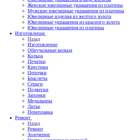
Женские ювелирные украшения из платины
Мужские ювелирные украшения из платины
Ювелирные изделия из желтого золота
Ювелирные украшения из красного золота
Ювелирные украшения из платины
Изготовление
Назад
Изготовление
Обручальные кольца
Кольца
Печатки
Крестики
Цепочки
Браслеты
Серьги
Подвески
Запонки
Медальоны
Литье
Переплавка
Ремонт
Назад
Ремонт
Золочение