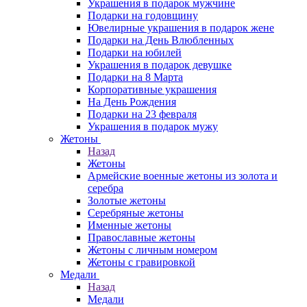
Украшения в подарок мужчине
Подарки на годовщину
Ювелирные украшения в подарок жене
Подарки на День Влюбленных
Подарки на юбилей
Украшения в подарок девушке
Подарки на 8 Марта
Корпоративные украшения
На День Рождения
Подарки на 23 февраля
Украшения в подарок мужу
Жетоны
Назад
Жетоны
Армейские военные жетоны из золота и
серебра
Золотые жетоны
Серебряные жетоны
Именные жетоны
Православные жетоны
Жетоны с личным номером
Жетоны с гравировкой
Медали
Назад
Медали