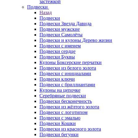
застежкой
Подвески
Назад
Подвески
Подвески Звезда Давида
Подвески мужские
Подвески Самолёты
Подвески и кулоны Дерево жизни
Подвески с именем
Подвески сердце
Подвески Буквы
Кулоны Боксерские перчатки
Подвески из белого золота
Подвески с инициалами
Подвески ключи
Подвески с бриллиантами
Кулоны на цепочке
Серебряные подвески
Подвески бесконечность
Подвески из жёлтого золота
Подвески с логотипом
Подвески с эмалью
Подвески Кошки
Подвески из красного золота
Подвески бегунки