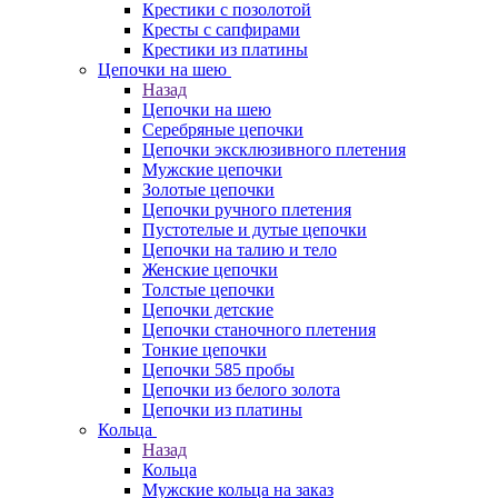
Крестики с позолотой
Кресты с сапфирами
Крестики из платины
Цепочки на шею
Назад
Цепочки на шею
Серебряные цепочки
Цепочки эксклюзивного плетения
Мужские цепочки
Золотые цепочки
Цепочки ручного плетения
Пустотелые и дутые цепочки
Цепочки на талию и тело
Женские цепочки
Толстые цепочки
Цепочки детские
Цепочки станочного плетения
Тонкие цепочки
Цепочки 585 пробы
Цепочки из белого золота
Цепочки из платины
Кольца
Назад
Кольца
Мужские кольца на заказ