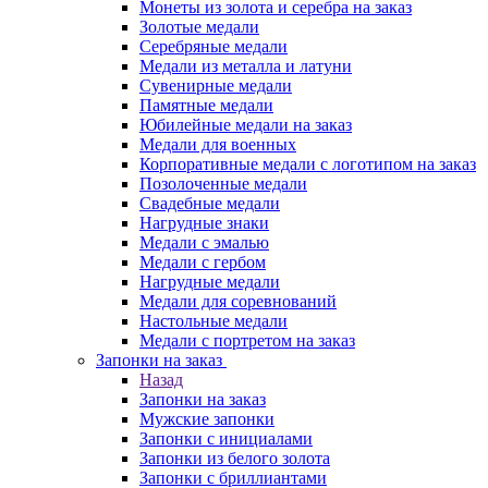
Монеты из золота и серебра на заказ
Золотые медали
Серебряные медали
Медали из металла и латуни
Сувенирные медали
Памятные медали
Юбилейные медали на заказ
Медали для военных
Корпоративные медали с логотипом на заказ
Позолоченные медали
Свадебные медали
Нагрудные знаки
Медали с эмалью
Медали с гербом
Нагрудные медали
Медали для соревнований
Настольные медали
Медали с портретом на заказ
Запонки на заказ
Назад
Запонки на заказ
Мужские запонки
Запонки с инициалами
Запонки из белого золота
Запонки с бриллиантами