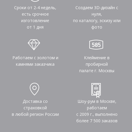
Сроки от 2-4 недель,
Создаем 3D-дизайн с
есть срочное
нуля,
изготовление
по каталогу, эскизу или
от 1 дня
фото
Работаем с золотом и
Клеймение в
камнями заказчика
пробирной
палате г. Москвы
Доставка со
Шоу-рум в Москве,
страховкой
работаем
в любой регион России
с 2009 г., выполнено
более
7 500
заказов