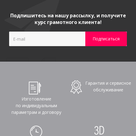
Подпишитесь на нашу рассылку, и получите
курс грамотного клиента!
Гарантия и сервисное
обслуживание
Изготовление
по индивидуальным
параметрам и договору