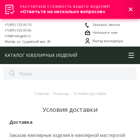
РАССЧИТАЕМ СТОИМОСТЬ ВАШЕГО ИЗДЕЛИЯ?
0
«Ответьте на несколько вопросов»
+7(495) 135-00-10
Заказать звонок
+7(499) 550-00-66
Напишите нам
info@nota-gold.ru
Выезд менеджера
Москва, ул. Сущевский вал, 49
КАТАЛОГ ЮВЕЛИРНЫХ ИЗДЕЛИЙ
Главная
-
Помощь
-
Условия доставки
Условия доставки
Доставка
Заказав ювелирные изделия в ювелирной мастерской