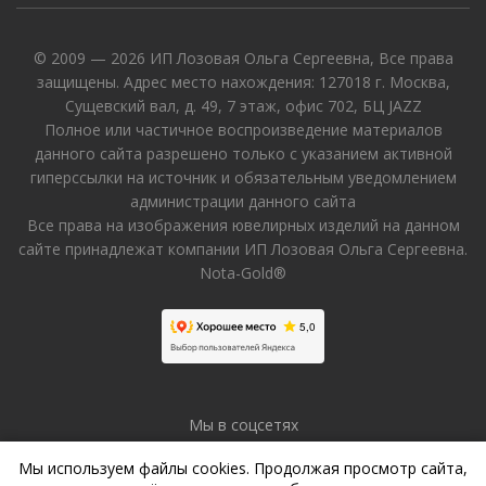
© 2009 — 2026 ИП Лозовая Ольга Сергеевна, Все права
защищены. Адрес место нахождения: 127018 г. Москва,
Сущевский вал, д. 49, 7 этаж, офис 702, БЦ JAZZ
Полное или частичное воспроизведение материалов
данного сайта разрешено только с указанием активной
гиперссылки на источник и обязательным уведомлением
администрации данного сайта
Все права на изображения ювелирных изделий на данном
сайте принадлежат компании ИП Лозовая Ольга Сергеевна.
Nota-Gold®
Мы в соцсетях
Мы используем файлы cookies. Продолжая просмотр сайта,