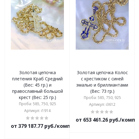
Золотая цепочка
Золотая цепочка Колос
плетения Краб Средний
с крестиком с синей
(Вес: 45 гр.) и
эмалью и бриллиантами
православный большой
(Вес: 73 гр.)
крест (Вес: 25 гр.)
Проба: 585, 750, 925
Проба: 585, 750, 925
Артикул: i3612
Артикул: i1914
от 653 461.26 руб./комп
от 379 187.77 руб./комплект