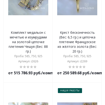
Комплект медальон с
Крест бесконечность
мечетью и изумрудами
(Вес: 6,5 гр.) и цепочка
на золотой цепочке
плетение Французское
плетения Чешуя (Вес: 88
из жёлтого золота (Вес:
гр.)
20 гр.)
Проба: 585, 750, 925
Проба: 585, 750, 925
Артикул: i2626
Артикул: i2269
от 515 786.93 руб./комплект
от 250 589.68 руб./комп
НАШИ РАБОТЫ