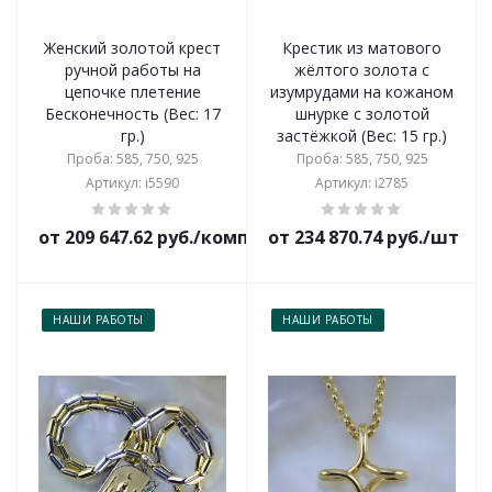
Женский золотой крест
Крестик из матового
ручной работы на
жёлтого золота с
цепочке плетение
изумрудами на кожаном
Бесконечность (Вес: 17
шнурке с золотой
гр.)
застёжкой (Вес: 15 гр.)
Проба: 585, 750, 925
Проба: 585, 750, 925
Артикул: i5590
Артикул: i2785
от 209 647.62 руб./комплект
от 234 870.74 руб./шт
НАШИ РАБОТЫ
НАШИ РАБОТЫ