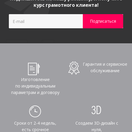
курс грамотного клиента!
Гарантия и сервисное
обслуживание
Изготовление
по индивидуальным
параметрам и договору
Сроки от 2-4 недель,
Создаем 3D-дизайн с
есть срочное
нуля,