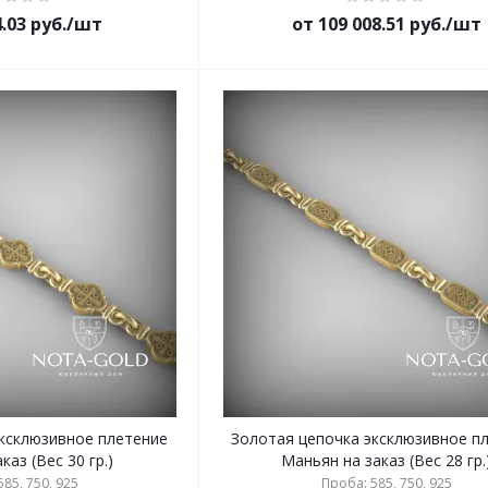
4.03 руб./шт
от 109 008.51 руб./шт
эксклюзивное плетение
Золотая цепочка эксклюзивное п
каз (Вес 30 гр.)
Маньян на заказ (Вес 28 гр.
85, 750, 925
Проба: 585, 750, 925