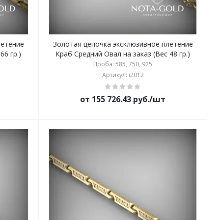
летение
Золотая цепочка эксклюзивное плетение
66 гр.)
Краб Средний Овал на заказ (Вес 48 гр.)
Проба: 585, 750, 925
Артикул: i2012
от 155 726.43 руб./шт