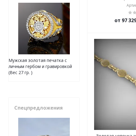
Артик
от 97 32
Мужская золотая печатка с
личным гербом и гравировкой
(Вес 27 гр. )
Спецпредложения
Золотая цепочка 