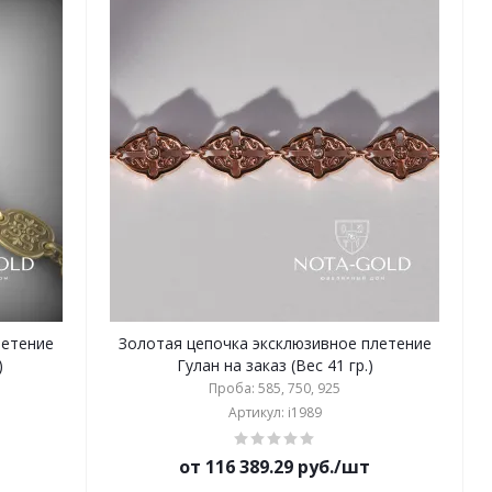
летение
Золотая цепочка эксклюзивное плетение
)
Гулан на заказ (Вес 41 гр.)
Проба: 585, 750, 925
Артикул: i1989
от 116 389.29 руб./шт