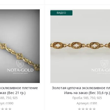
ВИДЕО
эксклюзивное плетение
Золотая цепочка эксклюзивное п
каз (Вес 21 гр.)
Иань на заказ (Вес 33,6 гр.
85, 750, 925
Проба: 585, 750, 925
ул: i1990
Артикул: i1991