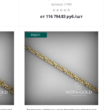
Артикул: i1995
от 116 794.83 руб./шт
ВИДЕО
летение
Золотая цепочка эксклюзивное плетение