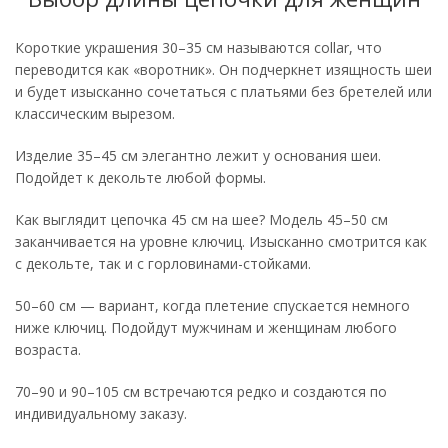
Короткие украшения 30–35 см называются collar, что
переводится как «воротник». Он подчеркнет изящность шеи
и будет изысканно сочетаться с платьями без бретелей или
классическим вырезом.
Изделие 35–45 см элегантно лежит у основания шеи.
Подойдет к декольте любой формы.
Как выглядит цепочка 45 см на шее? Модель 45–50 см
заканчивается на уровне ключиц. Изысканно смотрится как
с декольте, так и с горловинами-стойками.
50–60 см — вариант, когда плетение спускается немного
ниже ключиц. Подойдут мужчинам и женщинам любого
возраста.
70–90 и 90–105 см встречаются редко и создаются по
индивидуальному заказу.