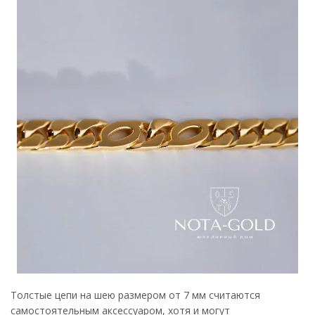
Толстые цепи на шею размером от 7 мм считаются
самостоятельным аксессуаром, хотя и могут