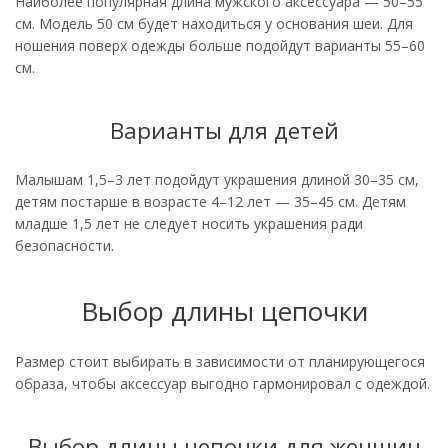
Наиболее популярная длина мужского аксессуара — 50–55
см. Модель 50 см будет находиться у основания шеи. Для
ношения поверх одежды больше подойдут варианты 55–60
см.
Варианты для детей
Малышам 1,5–3 лет подойдут украшения длиной 30–35 см,
детям постарше в возрасте 4–12 лет — 35–45 см. Детям
младше 1,5 лет не следует носить украшения ради
безопасности.
Выбор длины цепочки
Размер стоит выбирать в зависимости от планирующегося
образа, чтобы аксессуар выгодно гармонировал с одеждой.
Выбор длины цепочки для женщин