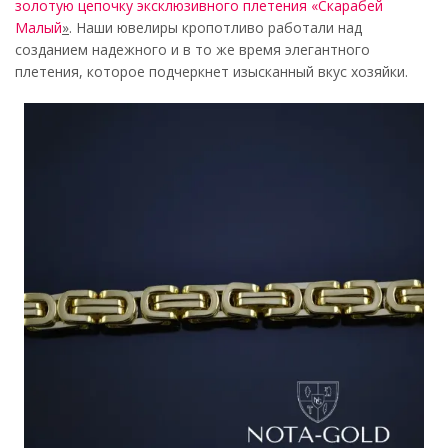
золотую цепочку эксклюзивного плетения «Скарабей
Малый
»
. Наши ювелиры кропотливо работали над
созданием надежного и в то же время элегантного
плетения, которое подчеркнет изысканный вкус хозяйки.