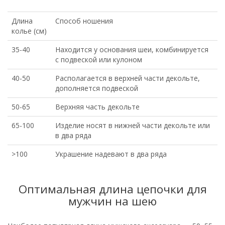
Длина
Способ ношения
колье (см)
35-40
Находится у основания шеи, комбинируется
с подвеской или кулоном
40-50
Располагается в верхней части декольте,
дополняется подвеской
50-65
Верхняя часть декольте
65-100
Изделие носят в нижней части декольте или
в два ряда
>100
Украшение надевают в два ряда
Оптимальная длина цепочки для
мужчин на шею