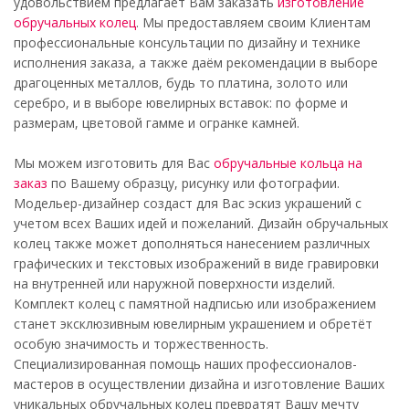
удовольствием предлагает Вам заказать
изготовление
обручальных колец
. Мы предоставляем своим Клиентам
профессиональные консультации по дизайну и технике
исполнения заказа, а также даём рекомендации в выборе
драгоценных металлов, будь то платина, золото или
серебро, и в выборе ювелирных вставок: по форме и
размерам, цветовой гамме и огранке камней.
Мы можем изготовить для Вас
обручальные кольца на
заказ
по Вашему образцу, рисунку или фотографии.
Модельер-дизайнер создаст для Вас эскиз украшений с
учетом всех Ваших идей и пожеланий. Дизайн обручальных
колец также может дополняться нанесением различных
графических и текстовых изображений в виде гравировки
на внутренней или наружной поверхности изделий.
Комплект колец с памятной надписью или изображением
станет эксклюзивным ювелирным украшением и обретёт
особую значимость и торжественность.
Специализированная помощь наших профессионалов-
мастеров в осуществлении дизайна и изготовление Ваших
уникальных обручальных колец превратят Вашу мечту