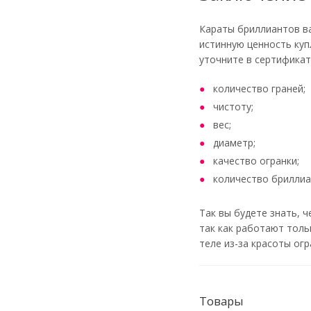
Караты бриллиантов ва
истинную ценность куп
уточните в сертификат
количество граней;
чистоту;
вес;
диаметр;
качество огранки;
количество бриллиа
Так вы будете знать, 
так как работают толь
теле из-за красоты огр
Товары