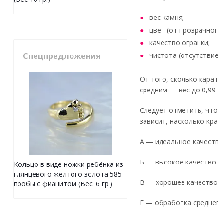
вес камня;
цвет (от прозрачног
качество огранки;
чистота (отсутствие
Спецпредложения
От того, сколько кара
средним — вес до 0,99
Следует отметить, что
зависит, насколько кра
А — идеальное качест
Б — высокое качество
Кольцо в виде ножки ребёнка из
глянцевого жёлтого золота 585
В — хорошее качество
пробы с фианитом (Вес: 6 гр.)
Г — обработка среднег