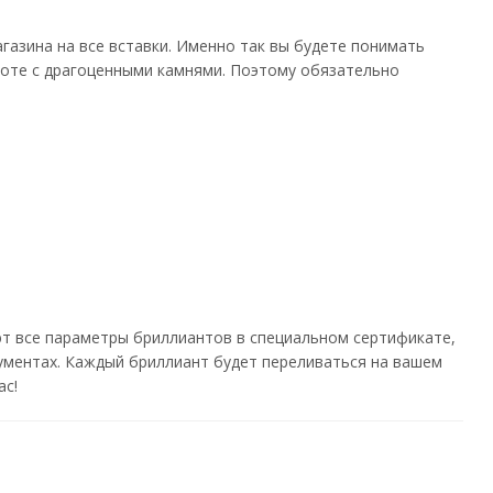
газина на все вставки. Именно так вы будете понимать
боте с драгоценными камнями. Поэтому обязательно
ют все параметры бриллиантов в специальном сертификате,
кументах. Каждый бриллиант будет переливаться на вашем
ас!