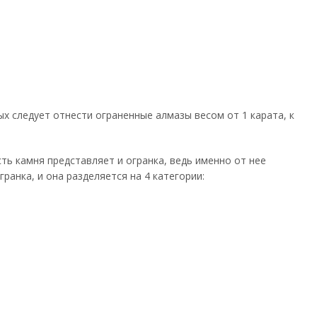
ых следует отнести ограненные алмазы весом от 1 карата, к
ть камня представляет и огранка, ведь именно от нее
ранка, и она разделяется на 4 категории: