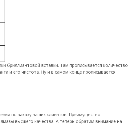
тики бриллиантовой вставки. Там прописывается количество
нта и его чистота. Ну и в самом конце прописывается
шения по заказу наших клиентов. Преимущество
алмазы высшего качества. А теперь обратим внимание на