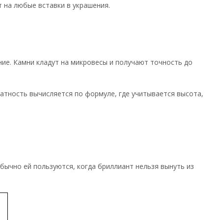
 на любые вставки в украшения.
ние. Камни кладут на микровесы и получают точность до
ратность вычисляется по формуле, где учитывается высота,
бычно ей пользуются, когда бриллиант нельзя вынуть из