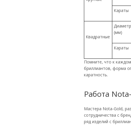
Караты
Диамет
(мм)
Квадратные
Караты
Помните, что к каждом
бриллиантов, форма ог
каратность.
Работа Nota
Мастера Nota-Gold, ра
сотрудничества с брен
ряд изделий с бриллиа