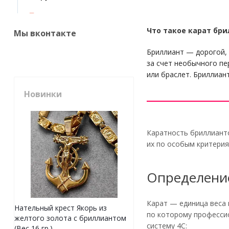
Что такое карат бр
Мы вконтакте
Бриллиант — дорогой, 
за счет необычного пе
или браслет. Бриллиан
Новинки
Каратность бриллиант
их по особым критерия
Определение
Карат — единица веса 
Нательный крест Якорь из
по которому профессио
желтого золота с бриллиантом
систему 4C:
(Вес 16 гр.)