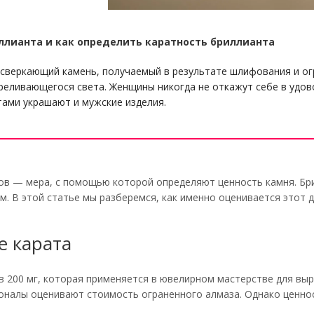
иллианта и как определить каратность бриллианта
сверкающий камень, получаемый в результате шлифования и огр
реливающегося света. Женщины никогда не откажут себе в удов
тами украшают и мужские изделия.
ов — мера, с помощью которой определяют ценность камня. Бр
м. В этой статье мы разберемся, как именно оценивается этот 
 карата
в 200 мг, которая применяется в ювелирном мастерстве для выр
налы оценивают стоимость ограненного алмаза. Однако ценнос