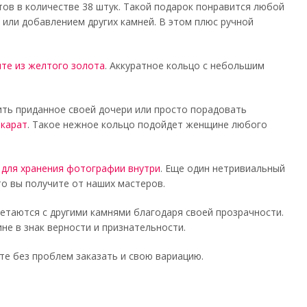
ов в количестве 38 штук. Такой подарок понравится любой
или добавлением других камней. В этом плюс ручной
те из желтого золота
. Аккуратное кольцо с небольшим
ить приданное своей дочери или просто порадовать
 карат
. Такое нежное кольцо подойдет женщине любого
 для хранения фотографии внутри
. Еще один нетривиальный
то вы получите от наших мастеров.
таются с другими камнями благодаря своей прозрачности.
 в знак верности и признательности.
те без проблем заказать и свою вариацию.