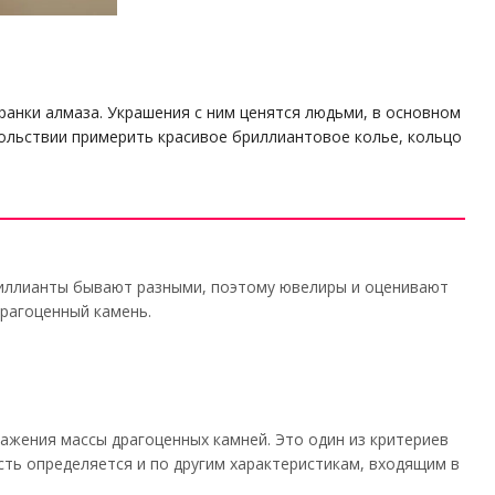
анки алмаза. Украшения с ним ценятся людьми, в основном
ольствии примерить красивое бриллиантовое колье, кольцо
иллианты бывают разными, поэтому ювелиры и оценивают
драгоценный камень.
ажения массы драгоценных камней. Это один из критериев
ть определяется и по другим характеристикам, входящим в