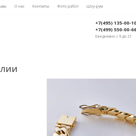
ывы
О нас
Контакты
Фото работ
Шоу-рум
+7(495) 135-00-1
+7(499) 550-00-6
Ежедневно с 9 до 21
елии