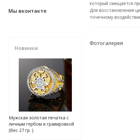
который смещается при
Для восстановления це
Мы вконтакте
точечному воздействию
Фотогалерея
Новинки
Мужская золотая печатка с
личным гербом и гравировкой
(Вес 27 гр. )