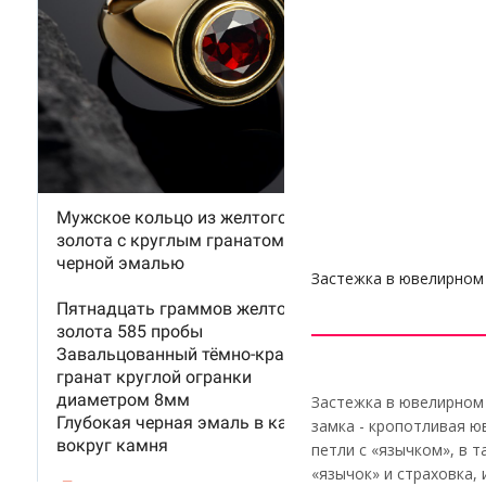
Застежка в ювелирном 
Застежка в ювелирном 
замка - кропотливая ю
петли с «язычком», в 
«язычок» и страховка,