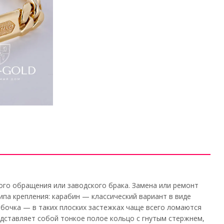
ого обращения или заводского брака. Замена или ремонт
ипа крепления: карабин — классический вариант в виде
обочка — в таких плоских застежках чаще всего ломаются
едставляет собой тонкое полое кольцо с гнутым стержнем,