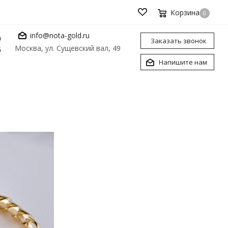
Корзина
0
info@nota-gold.ru
0
Заказать звонок
Москва, ул. Сущевский вал, 49
6
Напишите нам