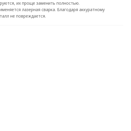
руются, их проще заменить полностью.
именяется лазерная сварка. Благодаря аккуратному
талл не повреждается.