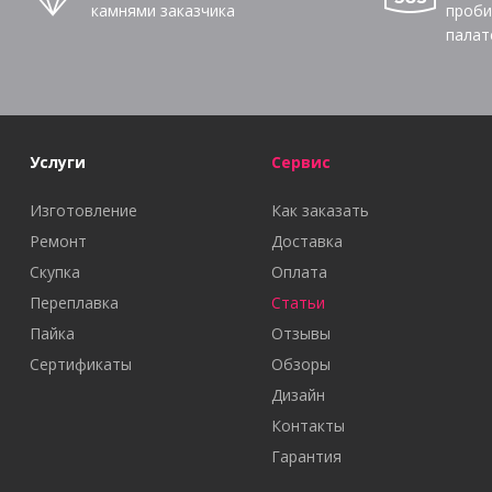
камнями заказчика
проби
палат
Услуги
Сервис
Изготовление
Как заказать
Ремонт
Доставка
Скупка
Оплата
Переплавка
Статьи
Пайка
Отзывы
Сертификаты
Обзоры
Дизайн
Контакты
Гарантия