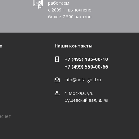
работаем
с 2009 г., выполнено
более
7 500
заказов
е
Наши контакты
+7 (495) 135-00-10
+7 (499) 550-00-66
info@nota-gold.ru
г. Москва, ул.
Сущевский вал, д. 49
асчет