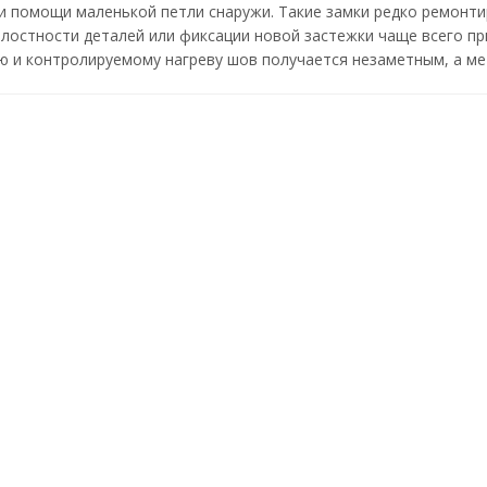
 помощи маленькой петли снаружи. Такие замки редко ремонти
лостности деталей или фиксации новой застежки чаще всего пр
 и контролируемому нагреву шов получается незаметным, а ме