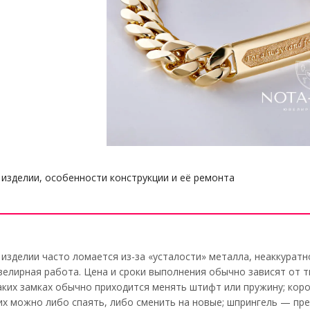
изделии, особенности конструкции и её ремонта
изделии часто ломается из-за «усталости» металла, неаккуратн
велирная работа. Цена и сроки выполнения обычно зависят от т
таких замках обычно приходится менять штифт или пружину; кор
 их можно либо спаять, либо сменить на новые; шпрингель — пр