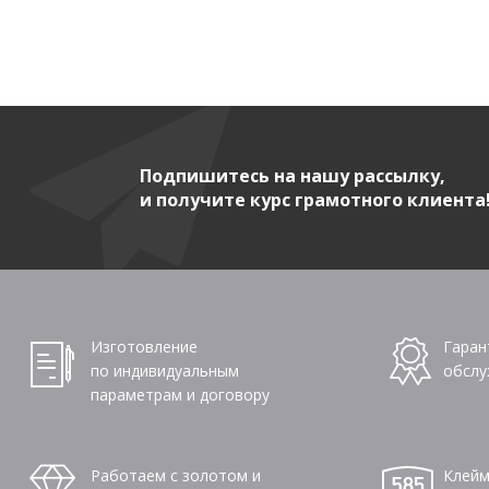
Подпишитесь на нашу рассылку,
и получите курс грамотного клиента
Изготовление
Гаран
по индивидуальным
обслу
параметрам и договору
Работаем с золотом и
Клейм